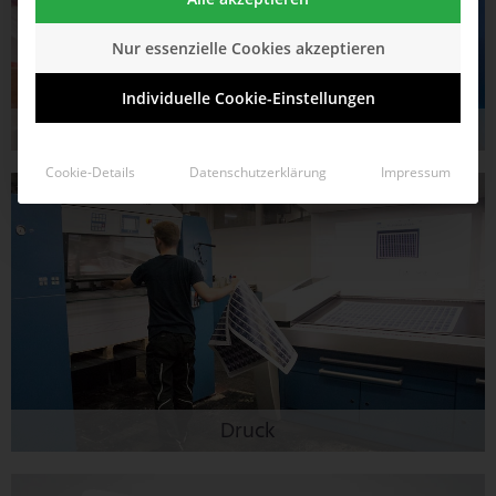
Nur essenzielle Cookies akzeptieren
Individuelle Cookie-Einstellungen
Logistik
Cookie-Details
Datenschutzerklärung
Impressum
Druck