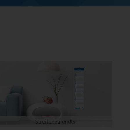
Streifenkalender