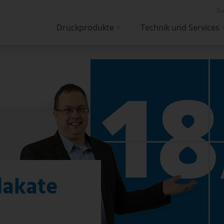
Su
Druckprodukte
Technik und Services
lakate