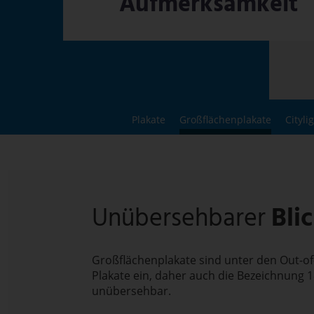
Aufmerksamkeit
Plakate
Großflächenplakate
Cityli
Unübersehbarer
Bli
Großflächenplakate sind unter den Out-of
Plakate ein, daher auch die Bezeichnung 
unübersehbar.