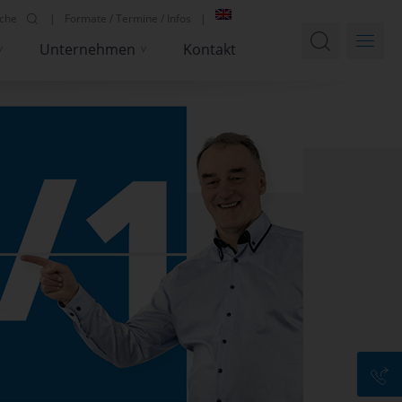
che
Formate / Termine / Infos
Unternehmen
Kontakt