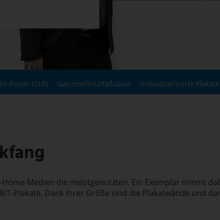
ght-Poster (CLP)
Ganzstelle/Litfaßsäule
Individualisierte Plakate
ckfang
-Home-Medien die meistgenutzten. Ein Exemplar nimmt dabei
18/1-Plakate. Dank ihrer Größe sind die Plakatwände und da