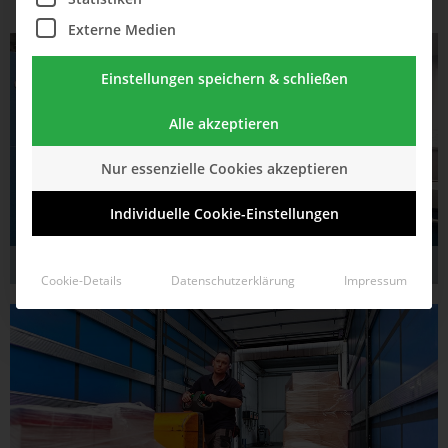
Externe Medien
Einstellungen speichern & schließen
Alle akzeptieren
Nur essenzielle Cookies akzeptieren
Individuelle Cookie-Einstellungen
Druck
Cookie-Details
Datenschutzerklärung
Impressum